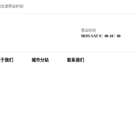
长途转运护送!
营业时间
MON-SAT 9：00-18：00
关于我们
城市分站
联系我们