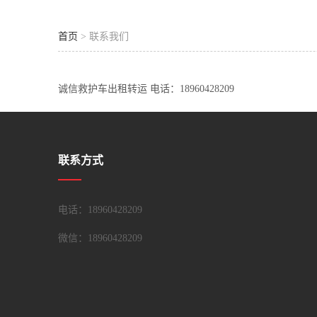
首页
> 联系我们
诚信救护车出租转运 电话：18960428209
联系方式
电话：18960428209
微信：
18960428209