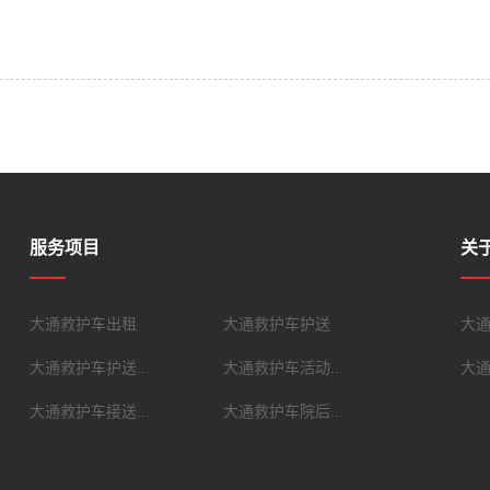
服务项目
关
大通救护车出租
大通救护车护送
大
大通救护车护送...
大通救护车活动...
大
大通救护车接送...
大通救护车院后...