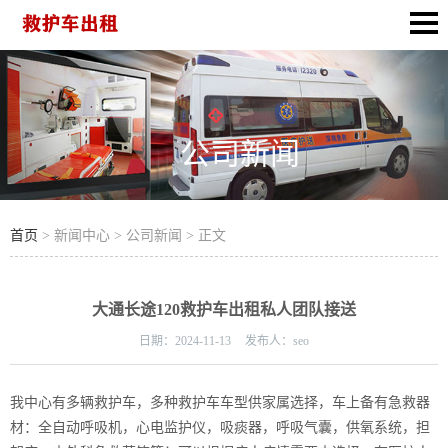
公司新闻
首页
> 新闻中心 > 公司新闻 > 正文
大通长途120救护车出租私人团队接送
日期：
2024-11-13
发布人：
seo
我中心有多辆救护车，多种救护车车型供家属选择，车上备有急救器
材：全自动呼吸机，心电监护仪，吸痰器，呼吸气囊，供氧系统，担