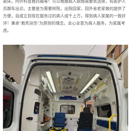
架床，内外科急救药箱等！可以根据病人病情需要去选择，有医护人
员跟车出诊。主要是为需要转院，出院回家，回外省老家做的提供了
方便，自成立到现在服务过的病人成千上万，得到病人家属的一致好
评！秉承“救死扶伤”为原则的理念，全心全意为病人服务，为家属考
虑。